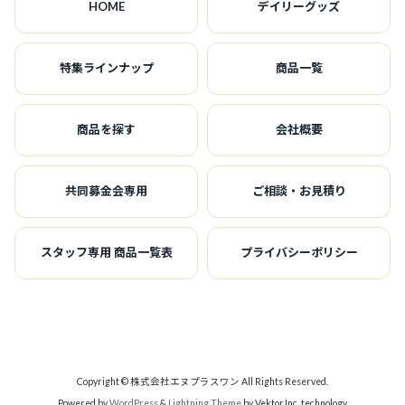
HOME
デイリーグッズ
ー
ジ
特集ラインナップ
商品一覧
送
り
商品を探す
会社概要
共同募金会専用
ご相談・お見積り
スタッフ専用 商品一覧表
プライバシーポリシー
Copyright © 株式会社エヌプラスワン All Rights Reserved.
Powered by
WordPress
&
Lightning Theme
by Vektor,Inc. technology.