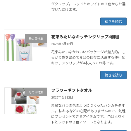
グクリップ。 レッドとホワイトの２色からお選
びいただけます。
続きを読む
花束みたいなキッチンクリップ4個組
母の日特集
2026年6月12日
花束みたいなかわいいパッケージが魅力的。 し
っかり袋を留めて食品の保存に活躍する便利な
キッチンクリップが4本入ってお得です。
続きを読む
フラワーギフトタオル
母の日特集
2026年6月12日
素敵なバラの花のようにつくったハンカチタオ
ル。 枯れるなどの心配がありませんので、気軽
にプレゼントできるアイテムです。 色はホワイ
トとレッドの２色アソートとなります。