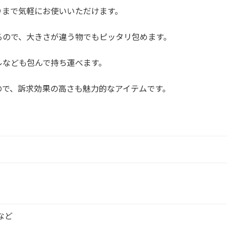
りまで気軽にお使いいただけます。
るので、大きさが違う物でもピッタリ包めます。
ルなども包んで持ち運べます。
ので、訴求効果の高さも魅力的なアイテムです。
 など