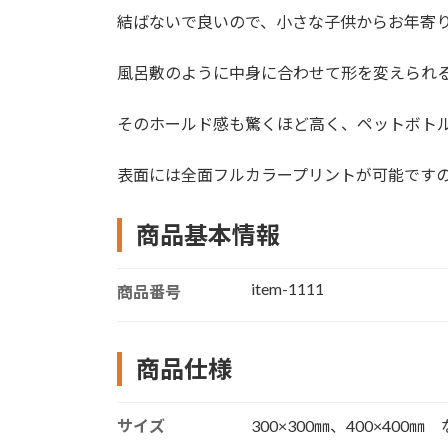
結ばないで良いので、小さな子供からお年寄
風呂敷のように中身に合わせて形を変えられ
そのホールド感も驚くほど高く、ペットボト
表面には全面フルカラープリントが可能です
商品基本情報
item-1111
商品番号
商品仕様
サイズ
300×300㎜、400×400㎜