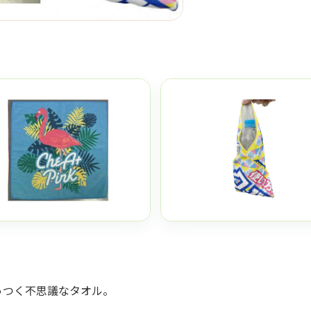
っつく不思議なタオル。