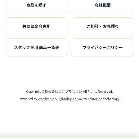
商品を探す
会社概要
共同募金会専用
ご相談・お見積り
スタッフ専用 商品一覧表
プライバシーポリシー
Copyright © 株式会社エヌプラスワン All Rights Reserved.
Powered by
WordPress
&
Lightning Theme
by Vektor,Inc. technology.