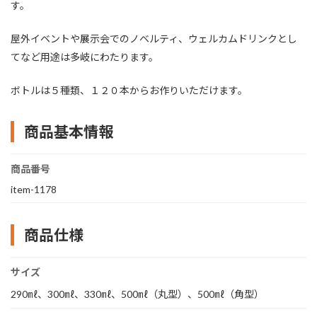
す。
屋外イベントや展示会でのノベルティ、ウェルカムドリンクとし
てなど用途は多岐にわたります。
ボトルは５種類、１２０本からお作りいただけます。
商品基本情報
商品番号
item-1178
商品仕様
サイズ
290㎖、300㎖、330㎖、500㎖（丸型）、500㎖（角型）