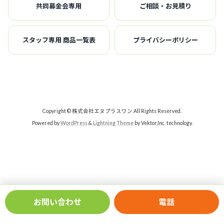
共同募金会専用
ご相談・お見積り
スタッフ専用 商品一覧表
プライバシーポリシー
Copyright © 株式会社エヌプラスワン All Rights Reserved.
Powered by
WordPress
&
Lightning Theme
by Vektor,Inc. technology.
novelty-management-system © 2026
wordpress-tips.net
お問い合わせ
電話