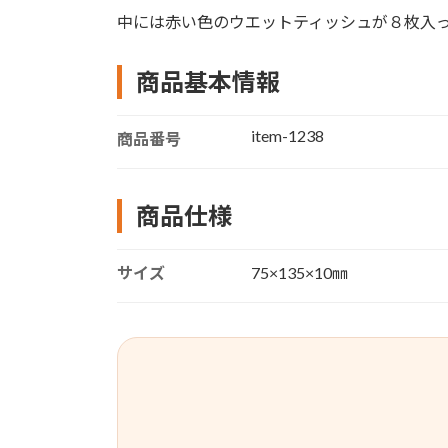
中には赤い色のウエットティッシュが８枚入
商品基本情報
item-1238
商品番号
商品仕様
サイズ
75×135×10㎜