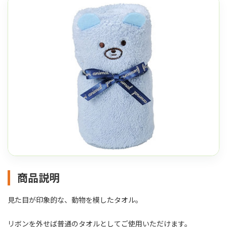
商品説明
見た目が印象的な、動物を模したタオル。
リボンを外せば普通のタオルとしてご使用いただけます。