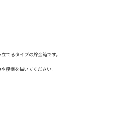
み立てるタイプの貯金箱です。
色や模様を描いてください。